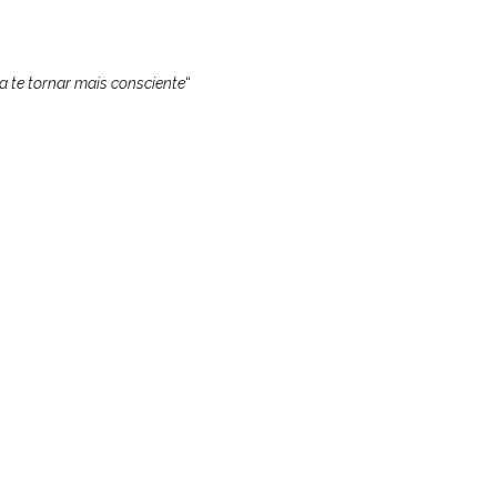
ra te tornar mais consciente
“