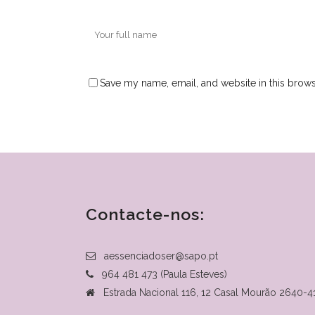
Save my name, email, and website in this brows
Contacte-nos:
aessenciadoser@sapo.pt
964 481 473 (Paula Esteves)
Estrada Nacional 116, 12 Casal Mourão 2640-4