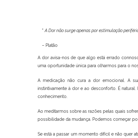
”
A Dor não surge apenas por estimulação perifér
– Platão
A dor avisa-nos de que algo está errado connos
uma oportunidade única para olharmos para o nosso
A medicação não cura a dor emocional. A sua
instintivamente à dor e ao desconforto. É natur
conhecimento.
Ao meditarmos sobre as razões pelas quais sofre
possibilidade da mudança. Podemos começar por
Se está a passar um momento difícil e não quer 