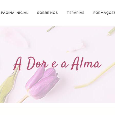
PÁGINA INICIAL
SOBRE NÓS
TERAPIAS
FORMAÇÕE
A Dor e a Alma