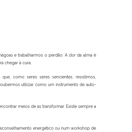
mágoas e trabalharmos o perdão. A dor da alma é
ra chegar à cura.
ue, como seres seres sencientes, resistimos,
 soubermos utilizar como um instrumento de auto-
contrar meios de as transformar. Existe sempre a
 de aconselhamento energético ou num workshop de