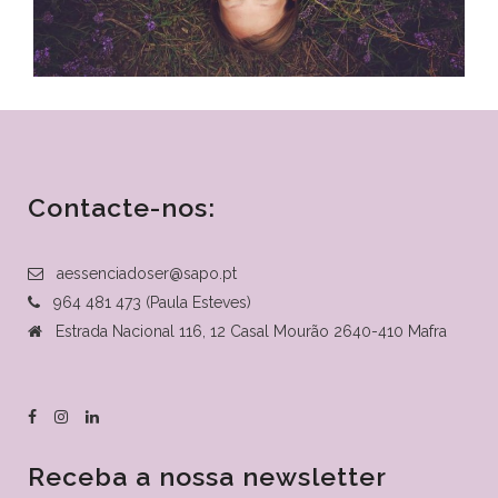
Contacte-nos:
aessenciadoser@sapo.pt
964 481 473 (Paula Esteves)
Estrada Nacional 116, 12 Casal Mourão 2640-410 Mafra
Receba a nossa newsletter