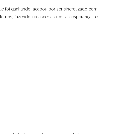
ue foi ganhando, acabou por ser sincretizado com
o de nós, fazendo renascer as nossas esperanças e