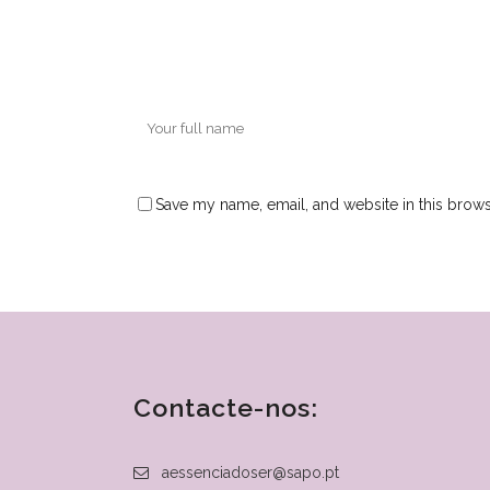
Save my name, email, and website in this brows
Contacte-nos:
aessenciadoser@sapo.pt