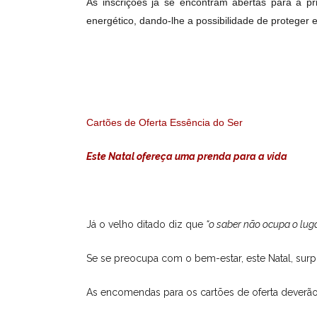
As inscrições já se encontram abertas para a pr
energético, dando-lhe a possibilidade de proteger 
Cartões de Oferta Essência do Ser
Este Natal ofereça uma prenda para a vida
Já o velho ditado diz que
“o saber não ocupa o lug
Se se preocupa com o bem-estar, este Natal, surp
As encomendas para os cartões de oferta deverão s