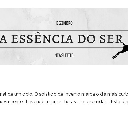
al de um ciclo. O solstício de Inverno marca o dia mais curto
ovamente, havendo menos horas de escuridão. Esta data