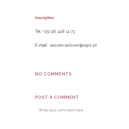
Inscrições:
Tel:
+351 96 448 14 73
E-mail:
aessenciadoser@sapo.pt
NO COMMENTS
POST A COMMENT