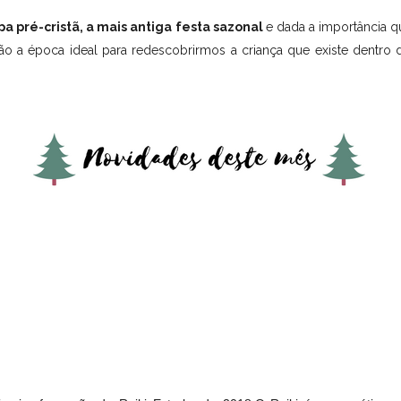
pa pré-cristã, a mais antiga festa sazonal
e dada a importância q
então a época ideal para redescobrirmos a criança que existe dentr